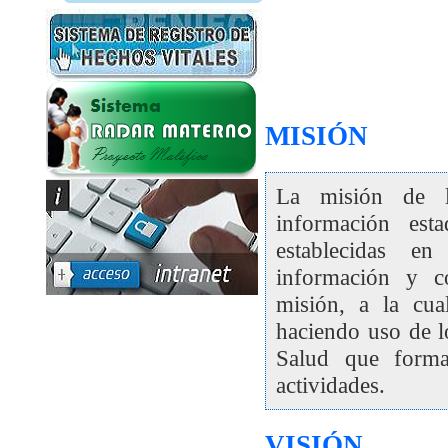
MISIÓN
La misión de l
información est
establecidas e
información y c
misión, a la cua
haciendo uso de l
Salud que forma
actividades.
VISIÓN