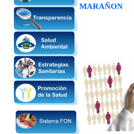
MARAÑON