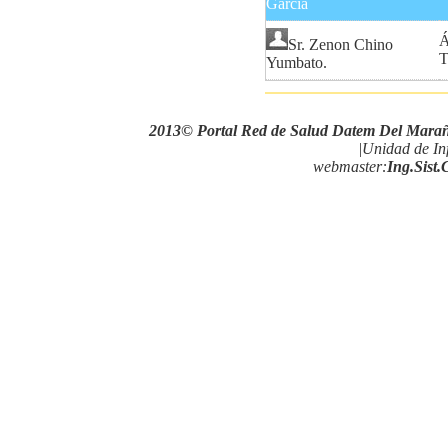
Gárcia
Á
Sr. Zenon Chino
T
Yumbato.
2013© Portal Red de Salud Datem Del Mara
|Unidad de In
webmaster:
Ing.Sist