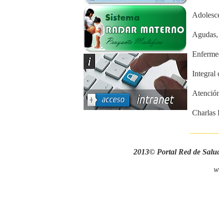
Adolesc
Agudas,
Enferme
Integral
Atención
Charlas 
2013© Portal Red de Sal
w