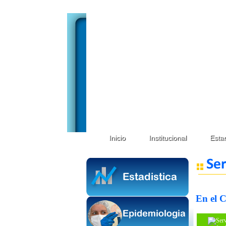
Inicio
Institucional
Estad
En el C