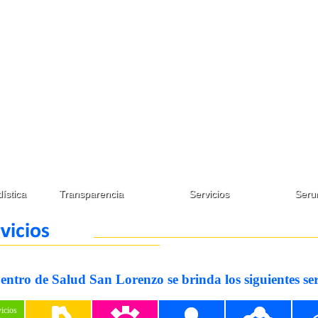
ística
Transparencia
Servicios
Seru
entro de Salud San Lorenzo se brinda los siguientes ser