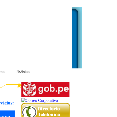
ms
Noticias
vicios: