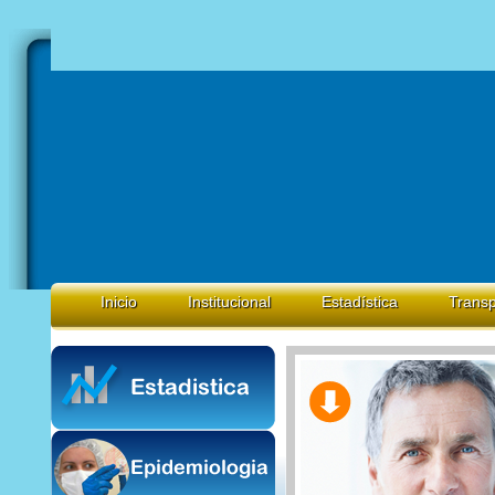
Inicio
Institucional
Estadística
Transp