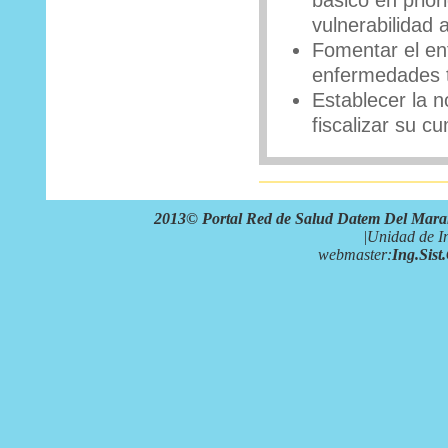
básico en prior
vulnerabilidad 
Fomentar el enf
enfermedades t
Establecer la n
fiscalizar su c
2013© Portal Red de Salud Datem Del Mar
|Unidad de In
webmaster:
Ing.Sis